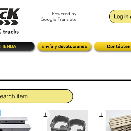
Powered by
Log in 
Google Translate
TIENDA
Envío y devoluciones
Contácten