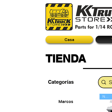
Casa
TIENDA
Categorías
Marcos
Nuevo
Marcos