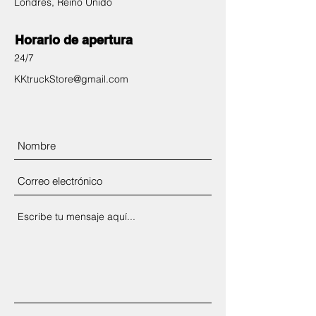
Londres, Reino Unido
Horario de apertura
24/7
KKtruckStore@gmail.com