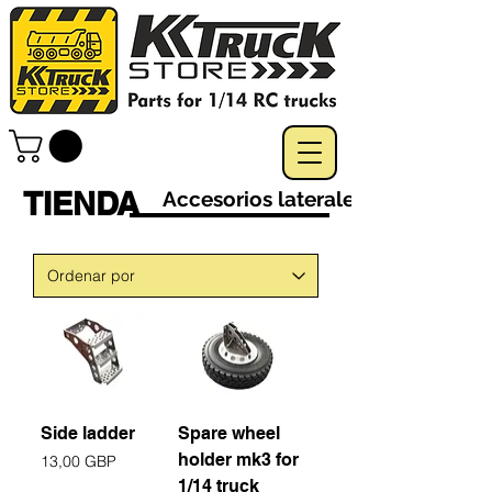
TIENDA
Accesorios laterales
Side ladder
Spare wheel
holder mk3 for
Precio
13,00 GBP
1/14 truck