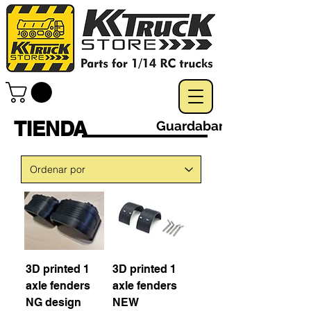
TIENDA
Guardabarros
3D printed 1
3D printed 1
axle fenders
axle fenders
NG design
NEW