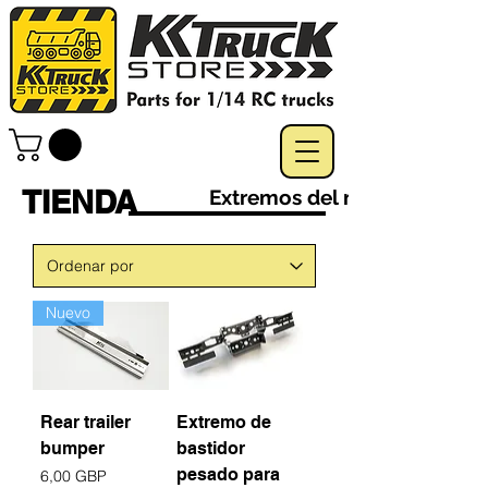
TIENDA
Extremos del marco
Nuevo
Rear trailer
Extremo de
bumper
bastidor
pesado para
Precio
6,00 GBP