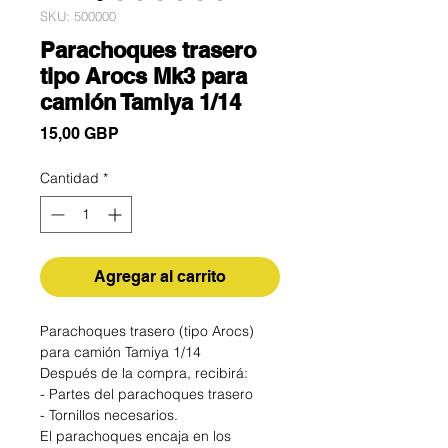
SKU: 500000
Parachoques trasero
tipo Arocs Mk3 para
camión Tamiya 1/14
Precio
15,00 GBP
Cantidad
*
Agregar al carrito
Parachoques trasero (tipo Arocs)
para camión Tamiya 1/14
Después de la compra, recibirá:
- Partes del parachoques trasero
- Tornillos necesarios.
El parachoques encaja en los