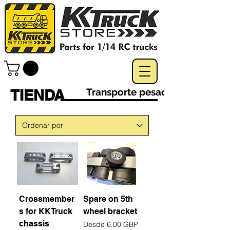
TIENDA
Transporte pesado
Crossmember
Spare on 5th
s for KKTruck
wheel bracket
chassis
Precio de oferta
Desde
6,00 GBP