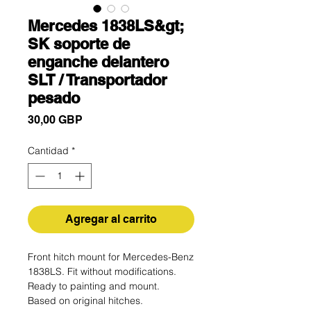
Mercedes 1838LS&gt;
SK soporte de
enganche delantero
SLT / Transportador
pesado
Precio
30,00 GBP
Cantidad
*
Agregar al carrito
Front hitch mount for Mercedes-Benz
1838LS. Fit without modifications.
Ready to painting and mount.
Based on original hitches.