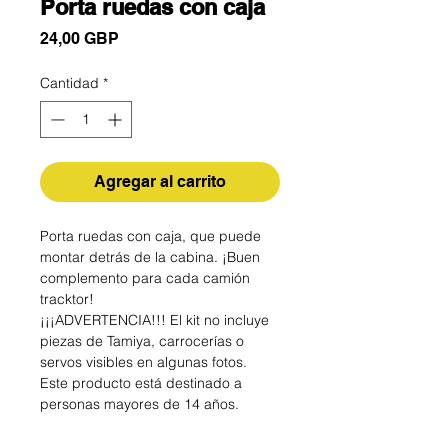
Porta ruedas con caja
Precio
24,00 GBP
Cantidad
*
Agregar al carrito
Porta ruedas con caja, que puede
montar detrás de la cabina. ¡Buen
complemento para cada camión
tracktor!
¡¡¡ADVERTENCIA!!! El kit no incluye
piezas de Tamiya, carrocerías o
servos visibles en algunas fotos.
Este producto está destinado a
personas mayores de 14 años.