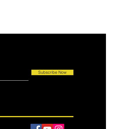
Subscribe Now