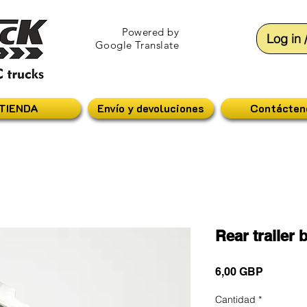
Powered by
Log in 
Google Translate
TIENDA
Envío y devoluciones
Contácten
Rear trailer
Precio
6,00 GBP
Cantidad
*