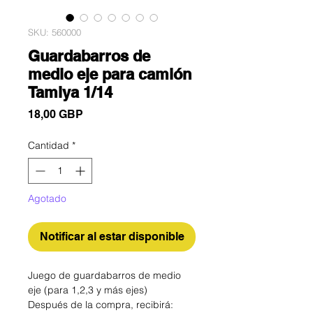
SKU: 560000
Guardabarros de
medio eje para camión
Tamiya 1/14
Precio
18,00 GBP
Cantidad
*
Agotado
Notificar al estar disponible
Juego de guardabarros de medio
eje (para 1,2,3 y más ejes)
Después de la compra, recibirá: