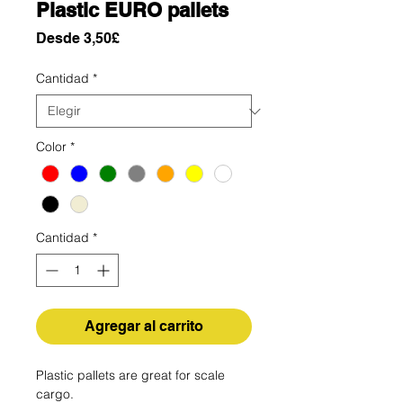
Plastic EURO pallets
Precio
Desde
3,50£
de
oferta
Cantidad
*
Color
*
Cantidad
*
Agregar al carrito
Plastic pallets are great for scale
cargo.