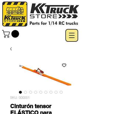
SKU: 000001
Cinturón tensor
ELÁSTICO para