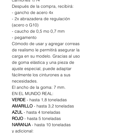
camiones 1/14
Después de la compra, recibirá:
- gancho de acero 4x
-
2x abrazadera de regulación
(acero o G10)
- caucho de 0,5 mo 0,7 mm
- pegamento
Cómodo de usar y agregar correas
de realismo le permitirá asegurar la
carga en su modelo. Gracias al uso
de goma elástica y una pieza de
ajuste especial, puede adaptar
fácilmente los cinturones a sus
necesidades.
El ancho de la goma: 7 mm.
EN EL MUNDO REAL:
VERDE
- hasta 1,8 toneladas
AMARILLO
- hasta 3,2 toneladas
AZUL
- hasta 4 toneladas
ROJO
- hasta 5 toneladas
NARANJA
- hasta 10 toneladas
y adicional: