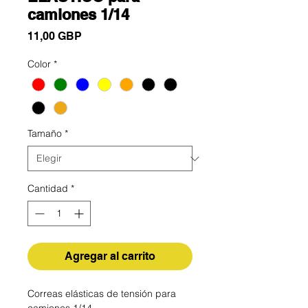
camiones 1/14
Precio
11,00 GBP
Color
*
Tamaño
*
Cantidad
*
Agregar al carrito
Correas elásticas de tensión para