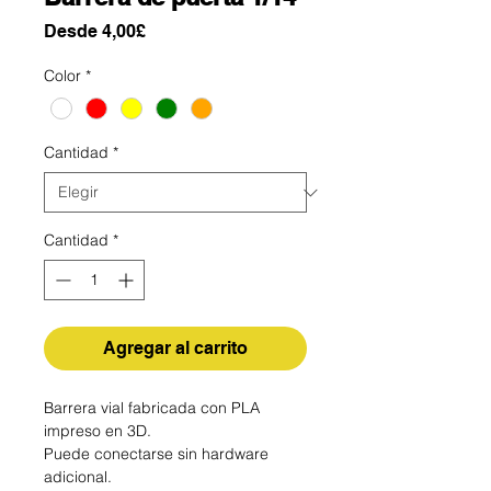
Precio
Desde
4,00£
de
Color
*
oferta
Cantidad
*
Cantidad
*
Agregar al carrito
Barrera vial fabricada con PLA
impreso en 3D.
Puede conectarse sin hardware
adicional.