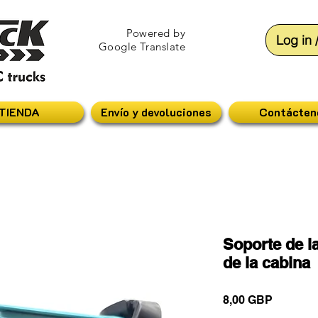
Powered by
Log in 
Google Translate
TIENDA
Envío y devoluciones
Contácten
Soporte de l
de la cabina
Precio
8,00 GBP