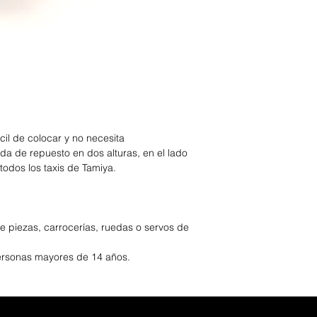
il de colocar y no necesita
a de repuesto en dos alturas, en el lado
todos los taxis de Tamiya.
ye piezas, carrocerías, ruedas o servos de
ersonas mayores de 14 años.