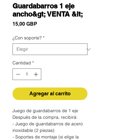
Guardabarros 1 eje
ancho&gt; VENTA &lt;
Precio
15,00 GBP
¿Con soporte?
*
Cantidad
*
Agregar al carrito
Juego de guardabarros de 1 eje
Después de la compra, recibirá:
- Juego de guardabarros de acero
inoxidable (2 piezas)
- Soportes de montaje (si elige la